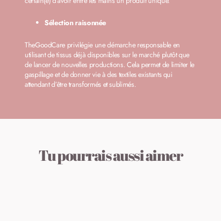
certain(e) d'avoir entre les mains un produit unique.
Sélection raisonnée
TheGoodCare privilégie une démarche responsable en
utilisant de tissus déjà disponibles sur le marché plutôt que
de lancer de nouvelles productions. Cela permet de limiter le
gaspillage et de donner vie à des textiles existants qui
attendant d’être transformés et sublimés.
Tu pourrais aussi aimer