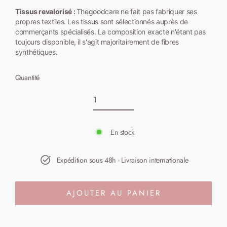
Tissus
revalorisé
:
Thegoodcare ne fait pas fabriquer ses
propres textiles.
Les
tissus sont
sélectionnés auprès de
commerçants spécialisés. La
composition
exacte
n'étant
pas
toujours
disponible, il s'agit majoritairement de fibres
synthétiques.
Quantité
En stock
Expédition sous 48h - Livraison internationale
AJOUTER AU PANIER