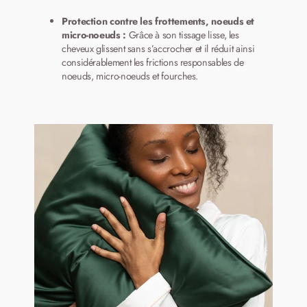
Protection contre les frottements, noeuds et
micro-noeuds :
Grâce à son tissage lisse, les
cheveux glissent sans s’accrocher et il réduit ainsi
considérablement les frictions responsables de
noeuds, micro-noeuds et fourches.