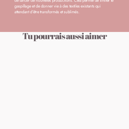
de lancer de nouvelles productions. Cela permet de limiter le
gaspillage et de donner vie à des textiles existants qui
attendant d’être transformés et sublimés.
Tu pourrais aussi aimer