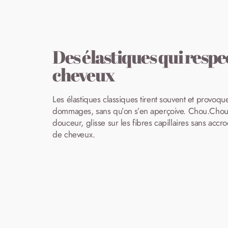
Des élastiques qui respe
cheveux
Les élastiques classiques tirent souvent et provoqu
dommages, sans qu’on s’en aperçoive. Chou.Chou S
douceur, glisse sur les fibres capillaires sans accr
de cheveux.