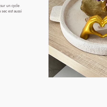
 sur un cycle
à sec est aussi